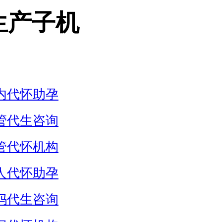
生产子机
内代怀助孕
管代生咨询
管代怀机构
人代怀助孕
妈代生咨询