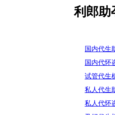
利郎助
国内代生
国内代怀
试管代生
私人代生
私人代怀