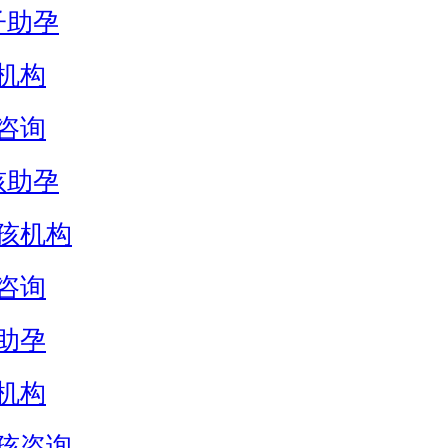
子助孕
机构
咨询
孩助孕
孩机构
咨询
助孕
机构
孩咨询