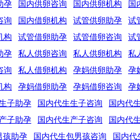
助孕
国内供卵咨询
国内供卵机构
国
咨询
国内借卵机构
试管供卵助孕
试
机构
试管借卵助孕
试管借卵咨询
试
助孕
私人供卵咨询
私人供卵机构
私
咨询
私人借卵机构
孕妈供卵助孕
孕
机构
孕妈借卵助孕
孕妈借卵咨询
孕
生子助孕
国内代生生子咨询
国内代
产子助孕
国内代生产子咨询
国内代
男孩助孕
国内代生包男孩咨询
国内代