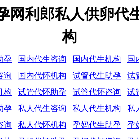
孕网利郎私人供卵代
构
助孕
国内代生咨询
国内代生机构
国
咨询
国内代怀机构
试管代生助孕
试
机构
试管代怀助孕
试管代怀咨询
试
助孕
私人代生咨询
私人代生机构
私
咨询
私人代怀机构
孕妈代生助孕
孕